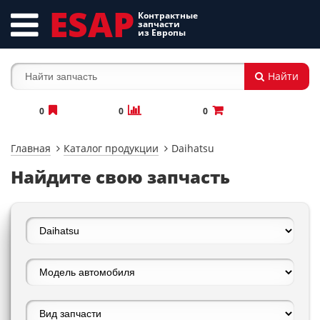
ESAP
Контрактные
запчасти
из Европы
Найти
0
0
0
Главная
Каталог продукции
Daihatsu
Найдите свою запчасть