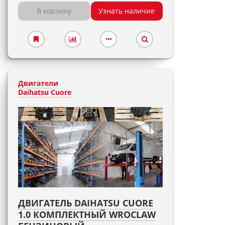
В корзину
Узнать наличие
Двигатели
Daihatsu Cuore
ДВИГАТЕЛЬ DAIHATSU CUORE
1.0 КОМПЛЕКТНЫЙ WROCLAW