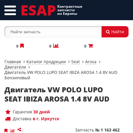
ESAP
Контрактные
запчасти
из Европы
Найти
0
0
0
Главная
Каталог продукции
Seat
Arosa
Двигатели
Двигатель VW POLO LUPO SEAT IBIZA AROSA 1.4 8V AUD
Бензиновый
Двигатель VW POLO LUPO
SEAT IBIZA AROSA 1.4 8V AUD
Гарантия
30 дней
Доставка
в г. Иркутск
Запчасть
№ 1 163 462