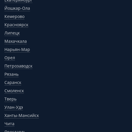
Йошкар-Ола
Кемерово
Красноярск
Липецк
Махачкала
Нарьян-Мар
Орел
Петрозаводск
Рязань
Саранск
Смоленск
Тверь
Улан-Удэ
Ханты-Мансийск
Чита
Ярославль